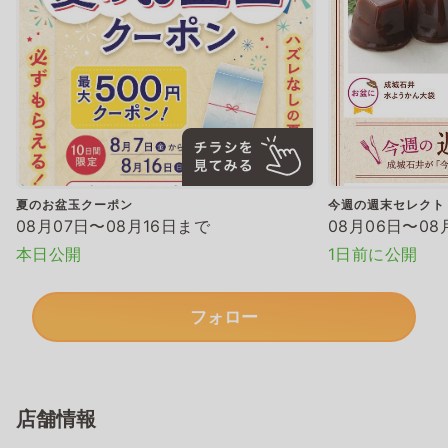
夏のお盆玉クーポン
今週の週末セレクト
08月07日〜08月16日まで
08月06日〜08
本日公開
1日前に公開
フォロー
店舗情報