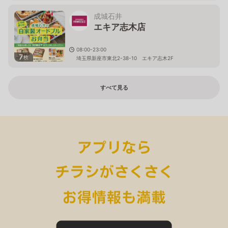
成城石井
エキア志木店
08:00-23:00
7
枚
埼玉県新座市東北2-38-10 エキア志木2F
すべて見る