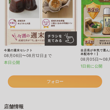
今週の週末セレクト
全店長が本気で選ん
本配布中！】
08月06日〜08月12日まで
08月05日〜08
本日公開
1日前に公開
フォロー
店舗情報