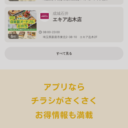
成城石井
エキア志木店
08:00-23:00
6
枚
埼玉県新座市東北2-38-10 エキア志木2F
すべて見る