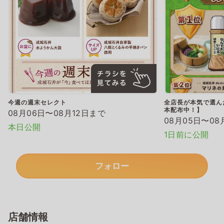
今週の週末セレクト
全店長が本気で選ん
本配布中！】
08月06日〜08月12日まで
08月05日〜08
本日公開
1日前に公開
フォロー
店舗情報