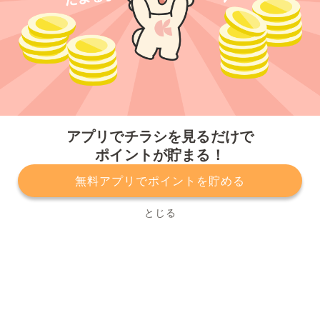
今すぐアプリをダウンロードする
アプリでチラシを見るだけで
ポイントが貯まる！
無料アプリでポイントを貯める
プライバシーポリシー
利用規約
運営会社
サービスに関してのお問い合わせ
チラシ掲載をお考えの方
とじる
Copyright© Kurashiru, Inc. All Rights Reserved.