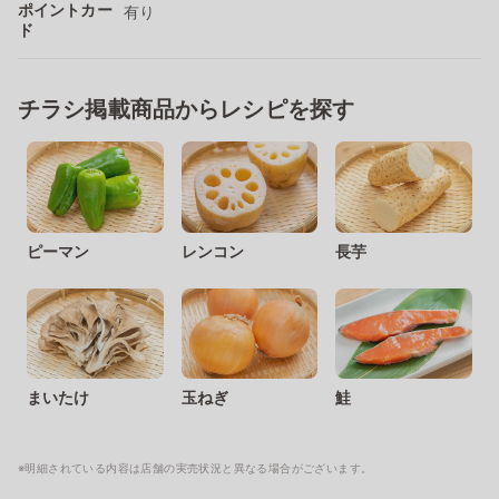
ポイントカー
有り
ド
チラシ掲載商品からレシピを探す
ピーマン
レンコン
長芋
まいたけ
玉ねぎ
鮭
※明細されている内容は店舗の実売状況と異なる場合がございます。