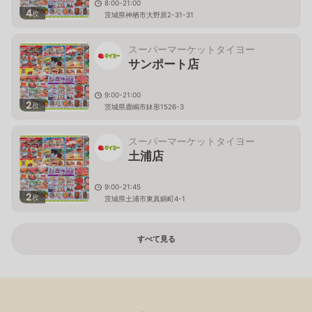
8:00-21:00
4
枚
茨城県神栖市大野原2-31-31
スーパーマーケットタイヨー
サンポート店
9:00-21:00
2
枚
茨城県鹿嶋市鉢形1526-3
スーパーマーケットタイヨー
土浦店
9:00-21:45
2
枚
茨城県土浦市東真鍋町4-1
すべて見る