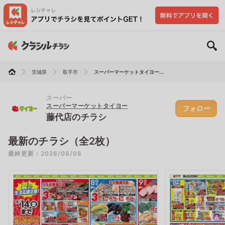
茨城県
取手市
スーパーマーケットタイヨー...
スーパー
スーパーマーケットタイヨー
フォロー
藤代店のチラシ
最新のチラシ（全2枚）
最終更新：2026/08/08