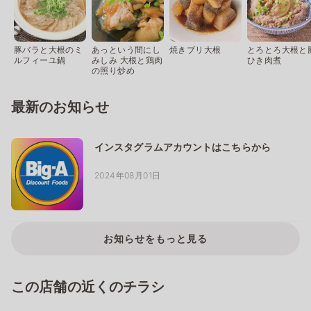
豚バラと大根のミ
あっという間にし
焼きブリ大根
とろとろ大根と
ルフィーユ鍋
みしみ 大根と鶏肉
ひき肉煮
の照り炒め
最新のお知らせ
インスタグラムアカウントはこちらから
2024年08月01日
お知らせをもっと見る
この店舗の近くのチラシ