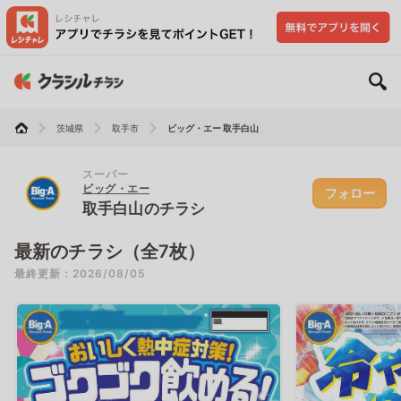
茨城県
取手市
ビッグ・エー 取手白山
スーパー
ビッグ・エー
フォロー
取手白山のチラシ
最新のチラシ（全7枚）
最終更新：2026/08/05