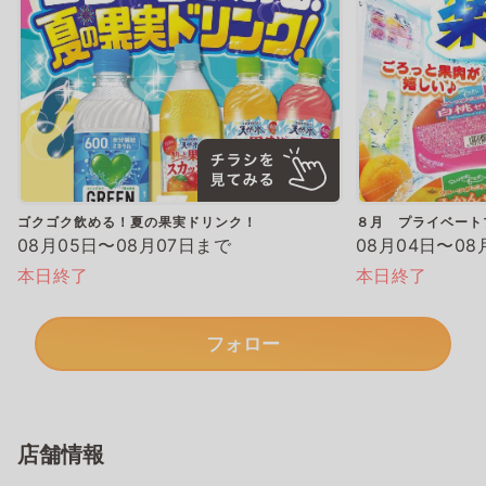
ゴクゴク飲める！夏の果実ドリンク！
８月 プライベート
08月05日〜08月07日まで
08月04日〜08
本日終了
本日終了
フォロー
店舗情報