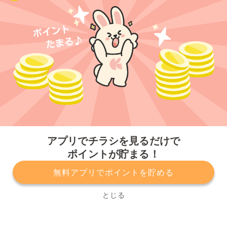
今すぐアプリをダウンロードする
アプリでチラシを見るだけで
ポイントが貯まる！
無料アプリでポイントを貯める
プライバシーポリシー
利用規約
運営会社
サービスに関してのお問い合わせ
チラシ掲載をお考えの方
とじる
Copyright© Kurashiru, Inc. All Rights Reserved.