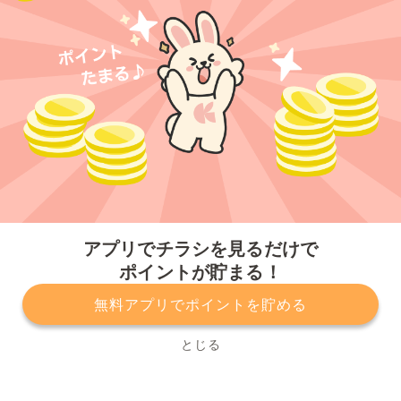
今すぐアプリをダウンロードする
アプリでチラシを見るだけで
ポイントが貯まる！
無料アプリでポイントを貯める
プライバシーポリシー
利用規約
運営会社
サービスに関してのお問い合わせ
チラシ掲載をお考えの方
とじる
Copyright© Kurashiru, Inc. All Rights Reserved.