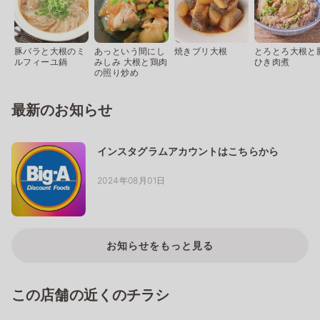
豚バラと大根のミ
あっという間にし
焼きブリ大根
とろとろ大根と
ルフィーユ鍋
みしみ 大根と鶏肉
ひき肉煮
の照り炒め
最新のお知らせ
インスタグラムアカウントはこちらから
2024年08月01日
お知らせをもっと見る
この店舗の近くのチラシ