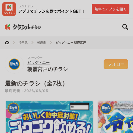
埼玉県
朝霞市
ビッグ・エー 朝霞宮戸
スーパー
ビッグ・エー
フォロー
朝霞宮戸のチラシ
最新のチラシ（全7枚）
最終更新：2026/08/05