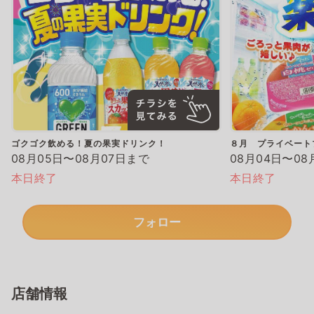
ゴクゴク飲める！夏の果実ドリンク！
８月 プライベート
08月05日〜08月07日まで
08月04日〜08
本日終了
本日終了
フォロー
店舗情報