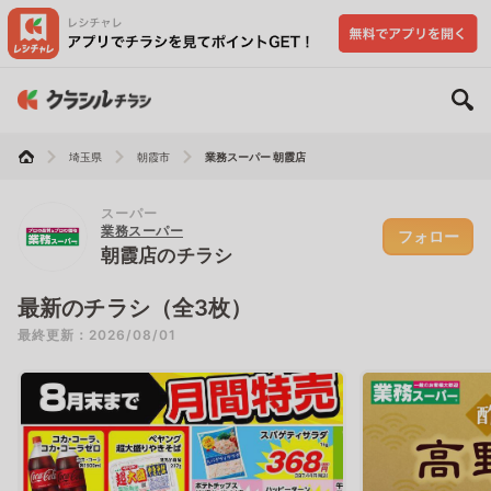
埼玉県
朝霞市
業務スーパー 朝霞店
スーパー
業務スーパー
フォロー
朝霞店のチラシ
最新のチラシ（全3枚）
最終更新：2026/08/01