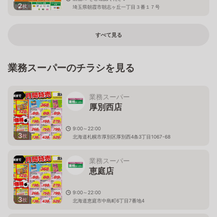
2
枚
埼玉県朝霞市朝志ヶ丘一丁目３番１７号
すべて見る
業務スーパーのチラシを見る
業務スーパー
厚別西店
9:00～22:00
3
枚
北海道札幌市厚別区厚別西4条3丁目1067-68
業務スーパー
恵庭店
9:00～22:00
3
枚
北海道恵庭市中島町6丁目7番地4