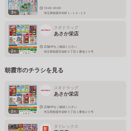
10:00-20:00
3
枚
埼玉県朝霞市本町１−１２−１０
スギドラッグ
あさか栄店
店舗HPをご確認ください
2
枚
埼玉県朝霞市栄町５丁目１番地２０号
朝霞市のチラシを見る
スギドラッグ
あさか栄店
店舗HPをご確認ください
2
枚
埼玉県朝霞市栄町５丁目１番地２０号
ダイレックス