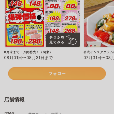
8月末まで！月間特売！（関東）
公式インスタグラム
08月01日〜08月31日まで
07月31日〜08
フォロー
店舗情報
店舗名