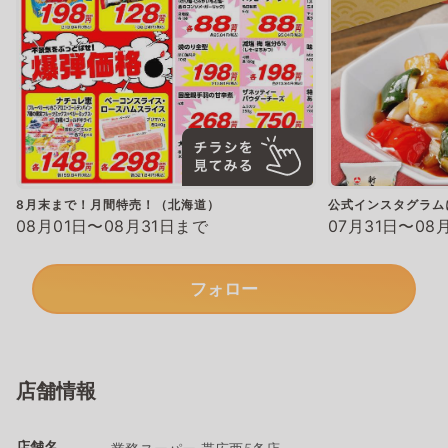
8月末まで！月間特売！（北海道）
公式インスタグラム
08月01日〜08月31日まで
07月31日〜08
フォロー
店舗情報
店舗名