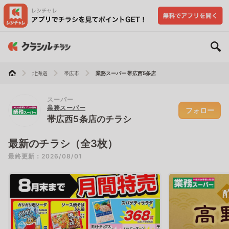
北海道
帯広市
業務スーパー 帯広西5条店
スーパー
業務スーパー
フォロー
帯広西5条店のチラシ
最新のチラシ（全3枚）
最終更新：2026/08/01