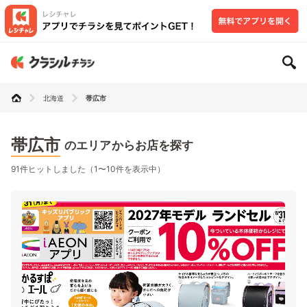
北海道
帯広市
帯広市
のエリアからお店を探す
91件ヒットしました（1〜10件を表示中）