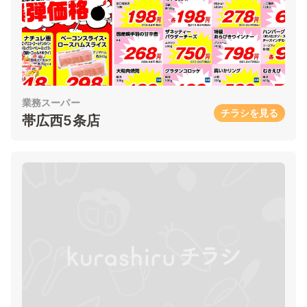
業務スーパー
チラシを見る
帯広西5条店