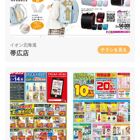
イオン北海道
チラシを見る
帯広店