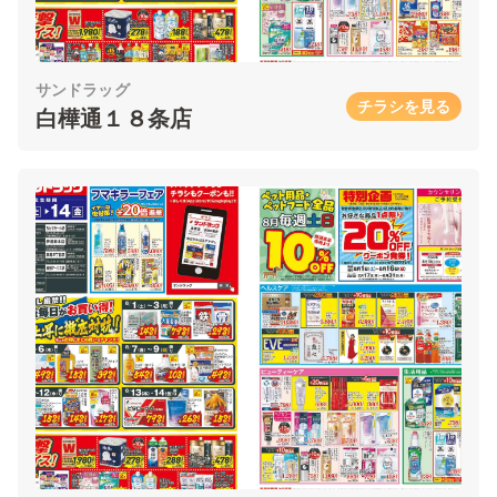
サンドラッグ
チラシを見る
白樺通１８条店