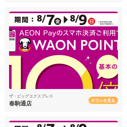
ザ・ビッグエクスプレス
チラシを見る
春駒通店