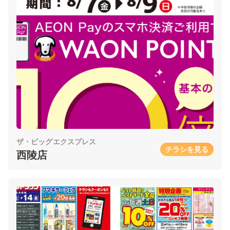
ザ・ビッグエクスプレス
チラシを見る
西陵店