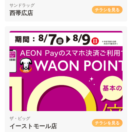
サンドラッグ
チラシを見る
西帯広店
ザ・ビッグ
チラシを見る
イーストモール店