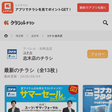
埼玉県
志木市
コナカ 志木店
アパレル・衣料品店
コナカ
フォロー
志木店のチラシ
最新のチラシ（全13枚）
最終更新：2026/08/05