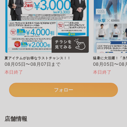
夏アイテムがお得なラストチャンス！！
猛暑に大活躍！「氷
08月05日〜08月07日まで
08月05日〜08
本日終了
本日終了
フォロー
店舗情報