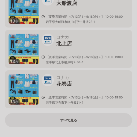
大船渡店
【夏季営業時間 ＜7/13(月)～9/18(金)＞】 10:00-19:00
13
枚
岩手県大船渡市猪川町字中井沢23-1
コナカ
北上店
【夏季営業時間 ＜7/13(月)～9/18(金)＞】 10:00-19:00
13
枚
岩手県北上市柳原町2-64-1
コナカ
花巻店
【夏季営業時間 ＜7/13(月)～9/18(金)＞】 10:00-19:00
13
枚
岩手県花巻市下小舟渡21-4
すべて見る