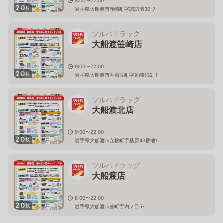
8:00〜22:00
20
枚
岩手県大船渡市赤崎町字諏訪前39-7
ツルハドラッグ
大船渡笹崎店
9:00〜22:00
20
枚
岩手県大船渡市大船渡町字笹崎132-1
ツルハドラッグ
大船渡北店
9:00〜22:00
20
枚
岩手県大船渡市立根町字桑原43番地1
ツルハドラッグ
大船渡店
8:00〜22:00
20
枚
岩手県大船渡市盛町字内ノ目5-