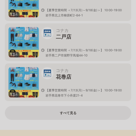
【夏季営業時間 ＜7/13(月)～9/18(金)＞】 10:00-19:00
13
枚
岩手県北上市柳原町2-64-1
コナカ
二戸店
【夏季営業時間 ＜7/13(月)～9/18(金)＞】 10:00-19:00
13
枚
岩手県二戸市堀野字馬場44-10
コナカ
花巻店
【夏季営業時間 ＜7/13(月)～9/18(金)＞】 10:00-19:00
13
枚
岩手県花巻市下小舟渡21-4
すべて見る