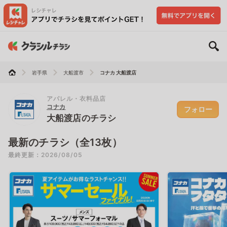
岩手県
大船渡市
コナカ 大船渡店
アパレル・衣料品店
コナカ
フォロー
大船渡店のチラシ
最新のチラシ（全13枚）
最終更新：2026/08/05