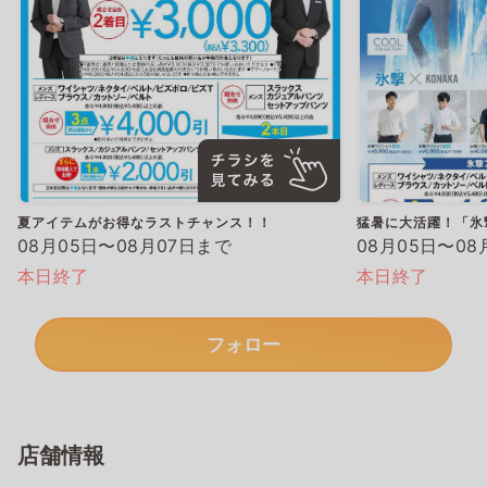
夏アイテムがお得なラストチャンス！！
猛暑に大活躍！「氷
08月05日〜08月07日まで
08月05日〜08
本日終了
本日終了
フォロー
店舗情報