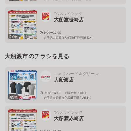
ツルハドラッグ
大船渡笹崎店
9:00〜22:00
20
枚
岩手県大船渡市大船渡町字笹崎132-1
大船渡市のチラシを見る
コメリハード＆グリーン
大船渡店
9:00-20:00 日曜は9:00開店
49
枚
岩手県大船渡市立根町字堀之内14-2
ツルハドラッグ
大船渡赤崎店