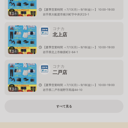
【夏季営業時間 ＜7/13(月)～9/18(金)＞】 10:00-19:00
13
枚
岩手県大船渡市猪川町字中井沢23-1
コナカ
北上店
【夏季営業時間 ＜7/13(月)～9/18(金)＞】 10:00-19:00
13
枚
岩手県北上市柳原町2-64-1
コナカ
二戸店
【夏季営業時間 ＜7/13(月)～9/18(金)＞】 10:00-19:00
13
枚
岩手県二戸市堀野字馬場44-10
すべて見る