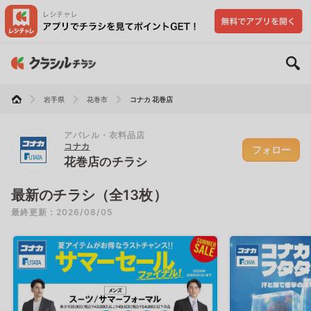
岩手県
花巻市
コナカ 花巻店
アパレル・衣料品店
コナカ
フォロー
花巻店のチラシ
最新のチラシ（全13枚）
最終更新：2026/08/05