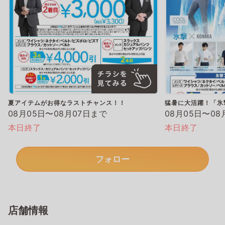
夏アイテムがお得なラストチャンス！！
猛暑に大活躍！「氷
08月05日〜08月07日まで
08月05日〜08
本日終了
本日終了
フォロー
店舗情報