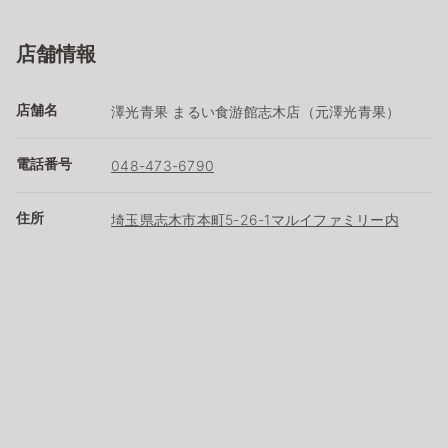
店舗情報
店舗名
澤光青果 まるい食游館志木店（元澤光青果）
電話番号
048-473-6790
住所
埼玉県志木市本町5-26-1マルイファミリー内