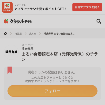
埼玉県
志木市
澤光青果 まるい食游館志木...
スーパー
澤光青果
まるい食游館志木店（元澤光青果）のチラ
シ
現在チラシの配信はありません。
このお店をフォローしておくと
次回すぐにチラシがチェックできます！
フォロー