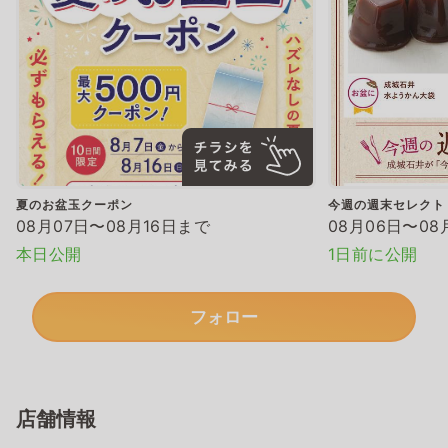
夏のお盆玉クーポン
今週の週末セレクト
08月07日〜08月16日まで
08月06日〜08
本日公開
1日前に公開
フォロー
店舗情報