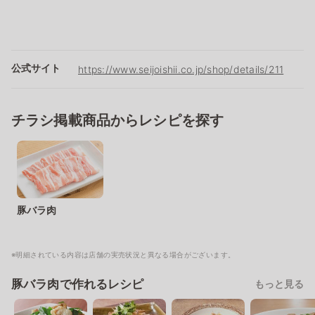
公式サイト
https://www.seijoishii.co.jp/shop/details/211
チラシ掲載商品からレシピを探す
豚バラ肉
※明細されている内容は店舗の実売状況と異なる場合がございます。
豚バラ肉で作れるレシピ
もっと見る