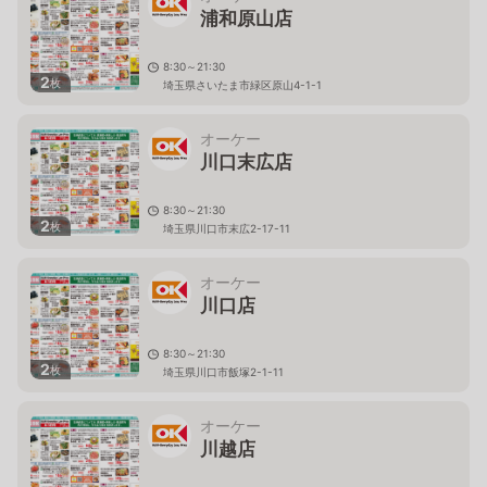
浦和原山店
8:30～21:30
2
枚
埼玉県さいたま市緑区原山4-1-1
オーケー
川口末広店
8:30～21:30
2
枚
埼玉県川口市末広2-17-11
オーケー
川口店
8:30～21:30
2
枚
埼玉県川口市飯塚2-1-11
オーケー
川越店