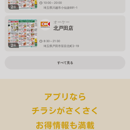
10:00～20:00
2
枚
埼玉県川越市小仙波691-1
オーケー
北戸田店
8:30～21:30
2
枚
埼玉県戸田市笹目北町2-19
すべて見る