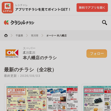
千葉県
市川市
オーケー 本八幡店
スーパー
オーケー
フォロー
本八幡店のチラシ
最新のチラシ（全2枚）
最終更新：2026/08/03