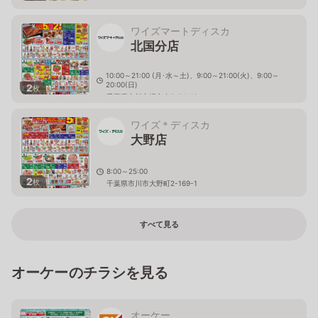
ワイズマートディスカ
北国分店
10:00～21:00 (月･水～土)、9:00～21:00(火)、9:00～
20:00(日)
2
枚
千葉県市川市堀之内3-24-19
ワイズ＊ディスカ
大野店
8:00～25:00
2
枚
千葉県市川市大野町2-169-1
すべて見る
オーケーのチラシを見る
オーケー