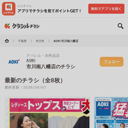
千葉県
市川市
AOKI 市川南八幡店
アパレル・衣料品店
AOKI
フォロー
市川南八幡店のチラシ
最新のチラシ（全8枚）
最終更新：2026/08/07