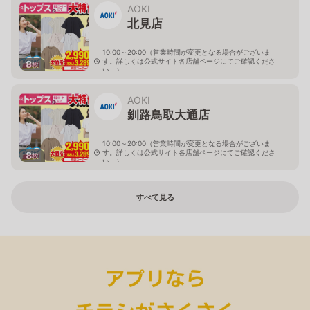
AOKI
北見店
10:00～20:00（営業時間が変更となる場合がございま
す。詳しくは公式サイト各店舗ページにてご確認くださ
8
枚
い。）
北海道北見市中央三輪2-403-2
AOKI
釧路鳥取大通店
10:00～20:00（営業時間が変更となる場合がございま
す。詳しくは公式サイト各店舗ページにてご確認くださ
8
枚
い。）
北海道釧路市鳥取大通2-6-13 アクロスプラザ鳥取大通
すべて見る