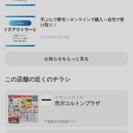
手ぶらで帰宅！オンラインで購入～自宅で受
け取り！
2024年08月30日
お知らせをもっと見る
この店舗の近くのチラシ
イオンスタイル
市川コルトンプラザ
2
枚
千葉県市川市鬼高1-1-1