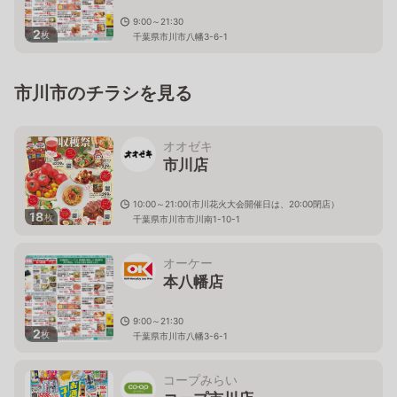
9:00～21:30
2
枚
千葉県市川市八幡3-6-1
市川市のチラシを見る
オオゼキ
市川店
10:00～21:00(市川花火大会開催日は、20:00閉店）
18
枚
千葉県市川市市川南1-10-1
オーケー
本八幡店
9:00～21:30
2
枚
千葉県市川市八幡3-6-1
コープみらい