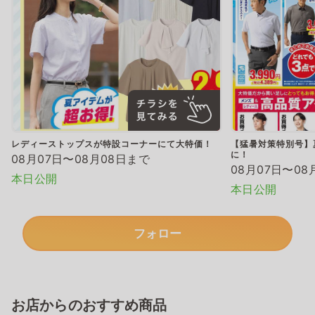
レディーストップスが特設コーナーにて大特価！
【猛暑対策特別号】
に！
08月07日〜08月08日まで
08月07日〜08
本日公開
本日公開
フォロー
お店からのおすすめ商品