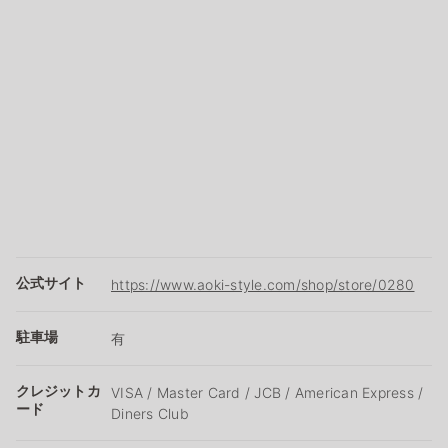
公式サイト
https://www.aoki-style.com/shop/store/0280
駐車場
有
クレジットカ
VISA / Master Card / JCB / American Express /
ード
Diners Club