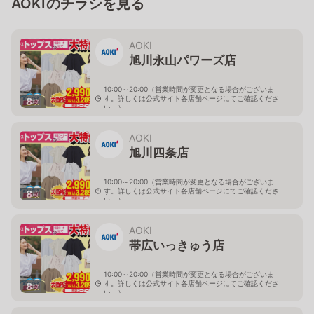
AOKIのチラシを見る
AOKI
旭川永山パワーズ店
10:00～20:00（営業時間が変更となる場合がございま
す。詳しくは公式サイト各店舗ページにてご確認くださ
8
枚
い。）
北海道旭川市永山１１条4-119-51
AOKI
旭川四条店
10:00～20:00（営業時間が変更となる場合がございま
す。詳しくは公式サイト各店舗ページにてご確認くださ
8
枚
い。）
北海道旭川市４条西2-2-3
AOKI
帯広いっきゅう店
10:00～20:00（営業時間が変更となる場合がございま
す。詳しくは公式サイト各店舗ページにてご確認くださ
8
枚
い。）
北海道帯広市西十九条南3-55-18