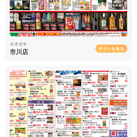
オオゼキ
チラシを見る
市川店