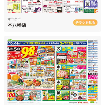
オーケー
チラシを見る
本八幡店