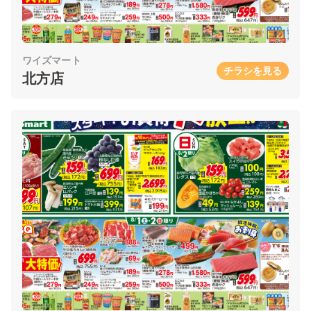
ワイズマート
チラシを見る
北方店