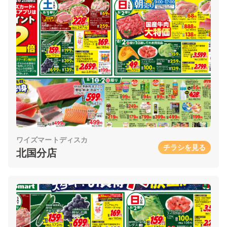
ワイズマートディスカ
チラシを見る
北国分店