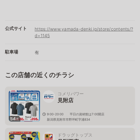
公式サイト
https://www.yamada-denki.jp/store/contents/?
d=1145
駐車場
有
この店舗の近くのチラシ
コメリパワー
見附店
9:00-20:00 平日の資材館は7:00開店
54
枚
新潟県見附市市野坪町字浦834
ドラッグトップス