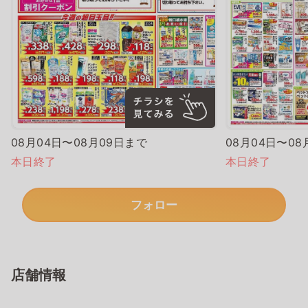
08月04日〜08月09日まで
08月04日〜08
本日終了
本日終了
フォロー
店舗情報