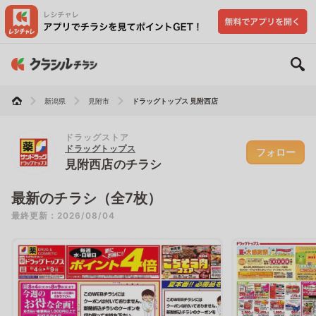
新潟県
見附市
ドラッグトップス 見附西店
ドラッグストア
ドラッグトップス
フォロー
見附西店のチラシ
最新のチラシ（全7枚）
最終更新：2026/08/04