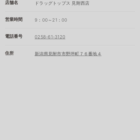
店舗名
ドラッグトップス 見附西店
営業時間
9：00～21：00
電話番号
0258-61-3120
住所
新潟県見附市市野坪町７６番地４