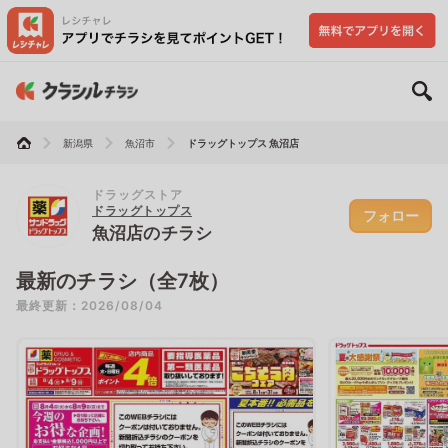
新潟県
魚沼市
ドラッグトップス 魚沼店
ドラッグストア
ドラッグトップス
フォロー
魚沼店のチラシ
最新のチラシ（全7枚）
最終更新：2026/08/04