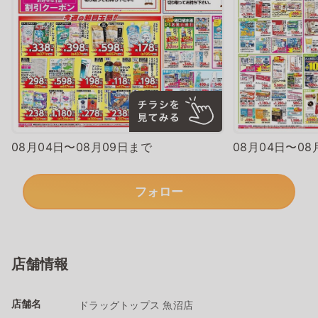
08月04日〜08月09日まで
08月04日〜08
フォロー
店舗情報
店舗名
ドラッグトップス 魚沼店