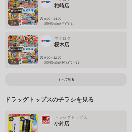
柏崎店
9:00～24:00
2
枚
新潟県柏崎市宝町1-84
ウオロク
桜木店
9:00～22:00
2
枚
新潟県柏崎市桜木町24-35
すべて見る
ドラッグトップスのチラシを見る
ドラッグトップス
小針店