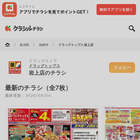
新潟県
柏崎市
ドラッグトップス 岩上店
ドラッグストア
ドラッグトップス
フォロー
岩上店のチラシ
最新のチラシ（全7枚）
最終更新：2026/08/04