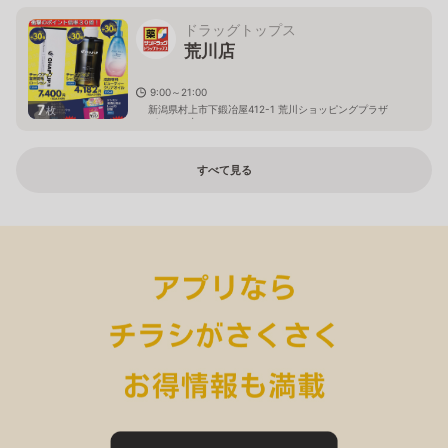
ドラッグトップス
荒川店
9:00～21:00
7
新潟県村上市下鍛冶屋412-1 荒川ショッピングプラザ
枚
パルティ内
すべて見る