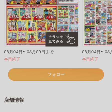
08月04日〜08月09日まで
08月04日〜08
本日終了
本日終了
フォロー
店舗情報