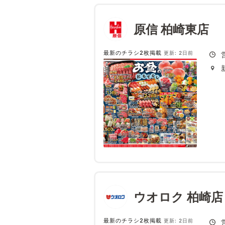
原信 柏崎東店
最新のチラシ2枚掲載
更新: 2日前
ウオロク 柏崎店
最新のチラシ2枚掲載
更新: 2日前