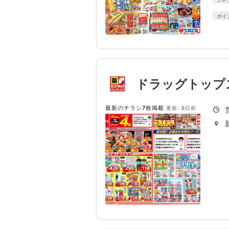
ポイ
ドラッグトップ
最新のチラシ7枚掲載
更新: 6日前