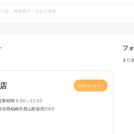
フ
す
まだ
ま店
お店をもっと見る
営業時間 9:00～22:00
新潟県柏崎市西山町坂田5168