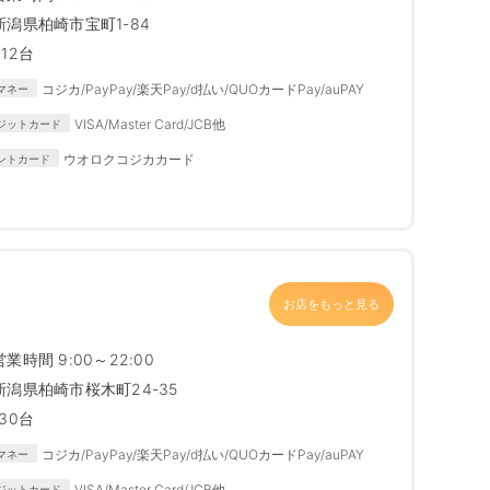
新潟県柏崎市宝町1-84
912台
コジカ/PayPay/楽天Pay/d払い/QUOカードPay/auPAY
マネー
VISA/Master Card/JCB他
ジットカード
ウオロクコジカカード
ントカード
お店をもっと見る
営業時間 9:00～22:00
新潟県柏崎市桜木町24-35
130台
コジカ/PayPay/楽天Pay/d払い/QUOカードPay/auPAY
マネー
VISA/Master Card/JCB他
ジットカード