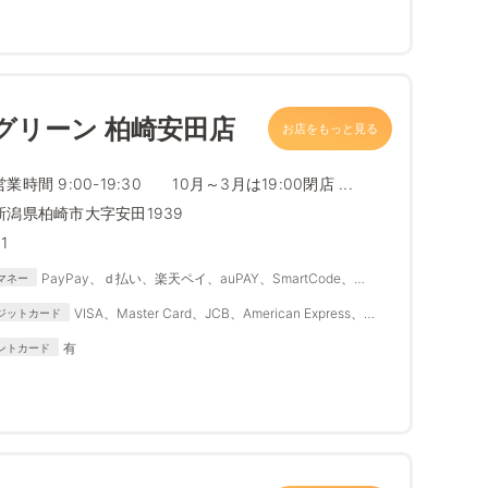
グリーン 柏崎安田店
お店をもっと見る
営業時間 9:00-19:30 10月～3月は19:00閉店 ...
新潟県柏崎市大字安田1939
1
PayPay、ｄ払い、楽天ペイ、auPAY、SmartCode、
マネー
FamiPay、銀行Pay、ゆうちょPay、メルペイ
VISA、Master Card、JCB、American Express、
ジットカード
Diners Club
有
ントカード