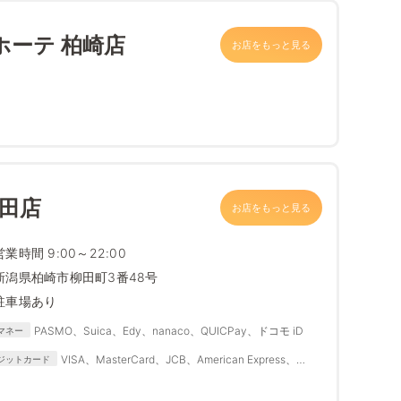
ホーテ 柏崎店
お店をもっと見る
柳田店
お店をもっと見る
営業時間 9:00～22:00
新潟県柏崎市柳田町3番48号
駐車場あり
PASMO、Suica、Edy、nanaco、QUICPay、ドコモ iD
マネー
VISA、MasterCard、JCB、American Express、
ジットカード
Diners Club