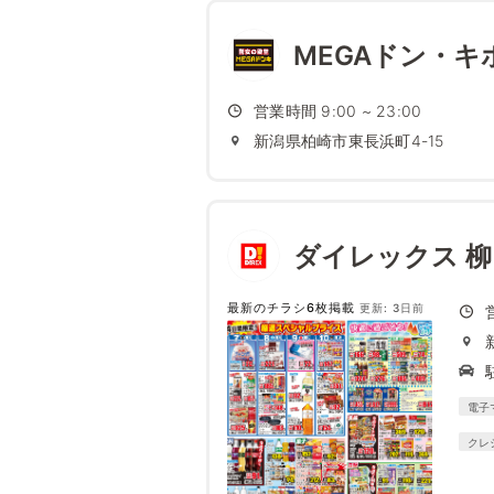
MEGAドン・キ
営業時間 9:00 ~ 23:00
新潟県柏崎市東長浜町4-15
ダイレックス 
最新のチラシ6枚掲載
更新: 3日前
電子
クレ