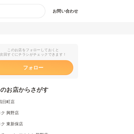
お問い合わせ
このお店をフォローしておくと
次回すぐにチラシがチェックできます！
フォロー
くのお店からさがす
四日町店
ク 興野店
ク 東新保店