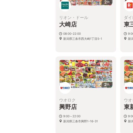
2
枚
リオン・ドール
ダイ
大崎店
東
08:00-22:00
9:
新潟県三条市西大崎1丁目5-1
新
2
枚
ウオロク
ウオ
興野店
東
9:00～22:00
9:
新潟県三条市興野1-16-31
新潟