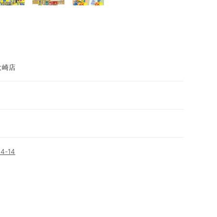
大崎店
-14