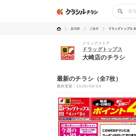
新潟県
三条市
ドラッグトップス 
ドラッグストア
ドラッグトップス
大崎店のチラシ
最新のチラシ（全7枚）
最終更新：2026/08/04