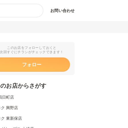
お問い合わせ
このお店をフォローしておくと
次回すぐにチラシがチェックできます！
フォロー
くのお店からさがす
四日町店
ク 興野店
ク 東新保店