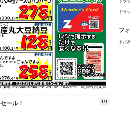
ドラ
ドラ
フ
まだ
1/1
格セール！