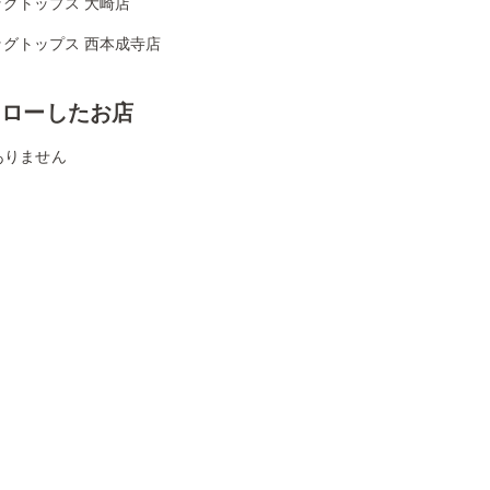
ッグトップス 大崎店
ッグトップス 西本成寺店
ォローしたお店
ありません