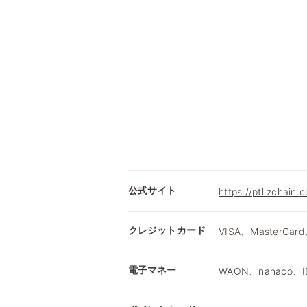
公式サイト
https://ptl.zchain.
クレジットカード
VISA、MasterCard
電子マネー
WAON、nanaco、I