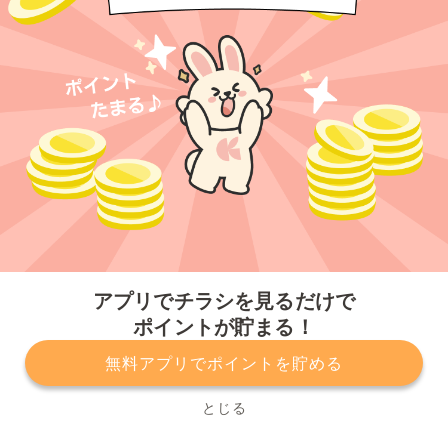
今すぐアプリをダウンロードする
アプリでチラシを見るだけで
ポイントが貯まる！
無料アプリでポイントを貯める
プライバシーポリシー
利用規約
運営会社
サービスに関してのお問い合わせ
チラシ掲載をお考えの方
とじる
Copyright© Kurashiru, Inc. All Rights Reserved.