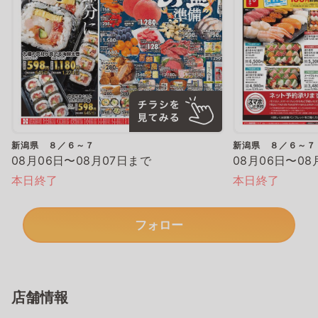
新潟県 ８／６～７
新潟県 ８／６～７
08月06日〜08月07日まで
08月06日〜08
本日終了
本日終了
フォロー
店舗情報