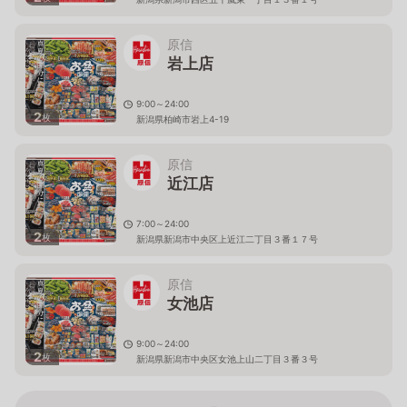
原信
岩上店
9:00～24:00
2
枚
新潟県柏崎市岩上4-19
原信
近江店
7:00～24:00
2
枚
新潟県新潟市中央区上近江二丁目３番１７号
原信
女池店
9:00～24:00
2
枚
新潟県新潟市中央区女池上山二丁目３番３号