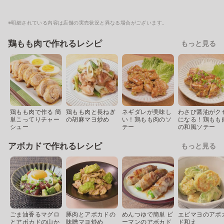
※明細されている内容は店舗の実売状況と異なる場合がございます。
鶏もも肉で作れるレシピ
もっと見る
鶏もも肉で作る 簡
鶏もも肉と長ねぎ
ネギダレが美味し
わさび醤油がク
単こってりチャー
の胡麻マヨ炒め
い！鶏もも肉のソ
になる！鶏もも
シュー
テー
の和風ソテー
アボカドで作れるレシピ
もっと見る
ごま油香るマグロ
豚肉とアボカドの
めんつゆで簡単 ピ
エビマヨのアボ
とアボカドの山か
味噌マヨ炒め
ーマンのアボカド
ド和え