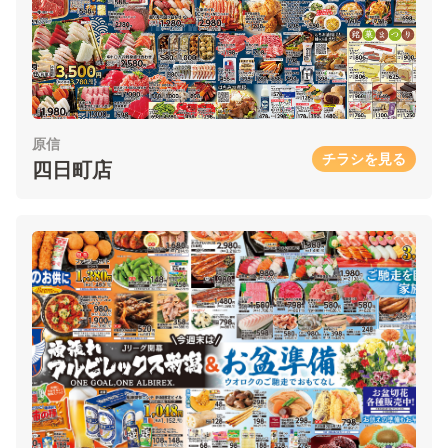
原信
チラシを見る
四日町店