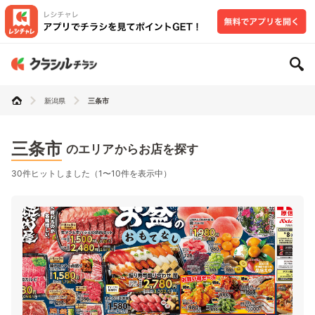
新潟県
三条市
三条市
のエリアからお店を探す
30件ヒットしました（1〜10件を表示中）