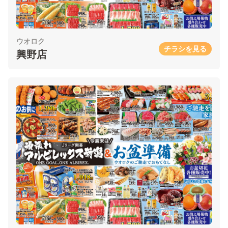
ウオロク
チラシを見る
興野店