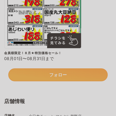
会員様限定！８月★特別価格セール！
08月01日〜08月31日まで
フォロー
店舗情報
店舗名