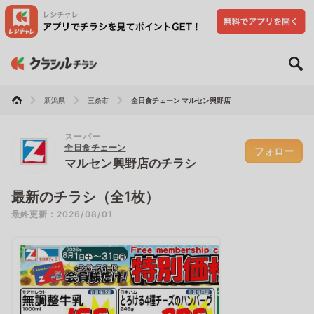
新潟県
三条市
全日食チェーン マルセン興野店
スーパー
全日食チェーン
フォロー
マルセン興野店のチラシ
最新のチラシ（全1枚）
最終更新：2026/08/01