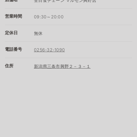
全日食チェーン マルセン興野店
営業時間
09:30～20:00
定休日
無休
電話番号
0256-32-1090
住所
新潟県三条市興野２－３－１