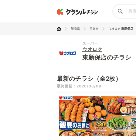
新潟県
三条市
ウオロク 東新保店
スーパー
ウオロク
東新保店のチラシ
最新のチラシ（全2枚）
最終更新：2026/08/08