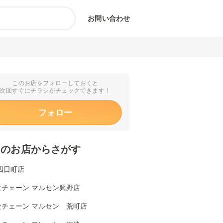
お問い合わせ
このお店をフォローしておくと
次回すぐにチラシがチェックできます！
フォロー
くのお店からさがす
四日町店
食チェーン マルセン興野店
食チェーン マルセン 荒町店