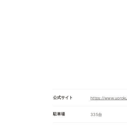
公式サイト
https://www.uoroku
駐車場
335台