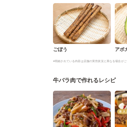
ごぼう
アボ
※明細されている内容は店舗の実売状況と異なる場合がご
牛バラ肉で作れるレシピ