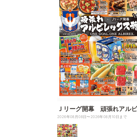
Ｊリーグ開幕 頑張れアル
2026年08月08日〜2026年08月10日まで