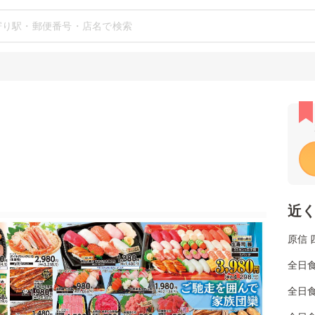
近
原信 
全日
全日