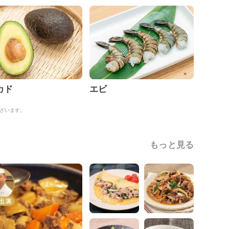
カド
エビ
ざいます。
もっと見る