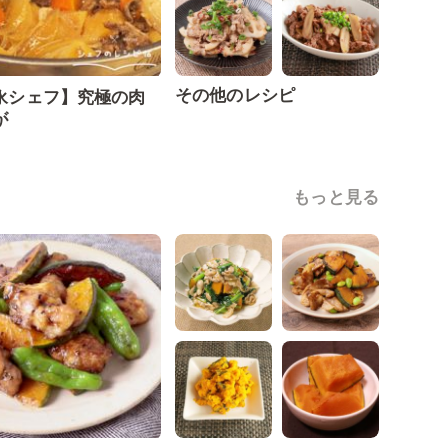
その他のレシピ
永シェフ】究極の肉
が
もっと見る