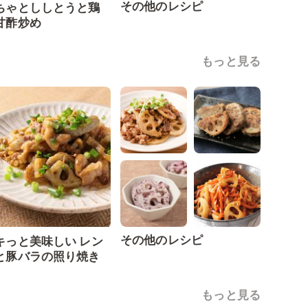
その他のレシピ
ちゃとししとうと鶏
甘酢炒め
もっと見る
その他のレシピ
キっと美味しい レン
と豚バラの照り焼き
もっと見る