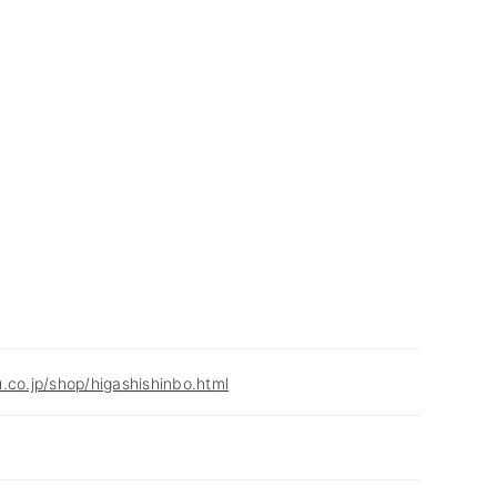
.co.jp/shop/higashishinbo.html