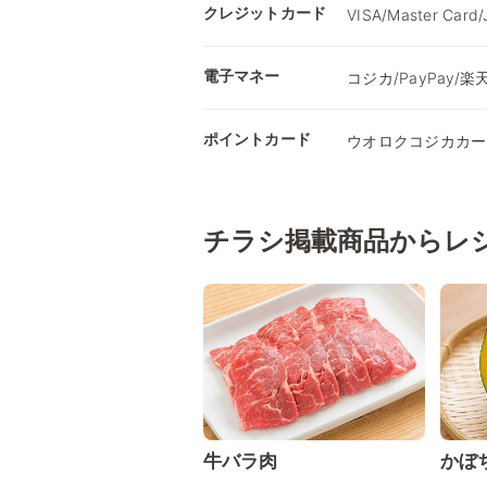
クレジットカード
VISA/Master Card
電子マネー
コジカ/PayPay/楽天
ポイントカード
ウオロクコジカカー
チラシ掲載商品からレ
牛バラ肉
かぼ