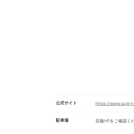
公式サイト
https://www.sugi-n
駐車場
店舗HPをご確認く