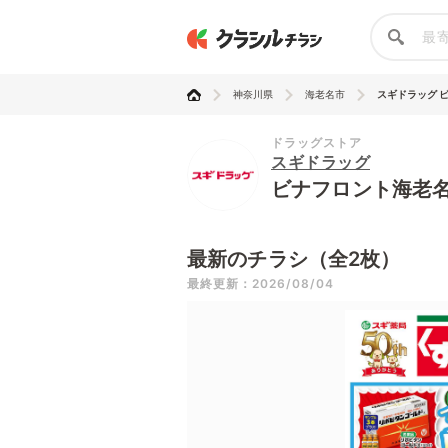
神奈川県
海老名市
スギドラッグ ビ
ドラッグストア
スギドラッグ
ビナフロント海老
最新のチラシ（全2枚）
最終更新：2026/08/04