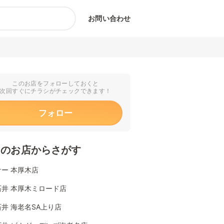
お問い合わせ
このお店をフォローしておくと
次回すぐにチラシがチェックできます！
フォロー
くのお店からさがす
ー 本厚木店
石井 本厚木ミロード店
井 海老名SA上り店