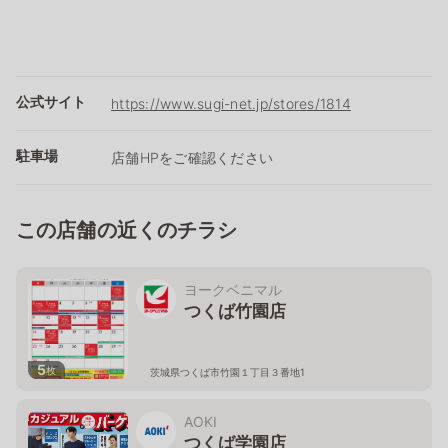
公式サイト
https://www.sugi-net.jp/stores/1814
駐車場
店舗HPをご確認ください
この店舗の近くのチラシ
ヨークベニマル
つくば竹園店
5
枚
茨城県つくば市竹園１丁目３番地1
AOKI
つくば学園店