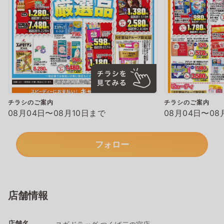
チラシのご案内
チラシのご案内
08月04日〜08月10日まで
08月04日〜08
フォロー
店舗情報
店舗名