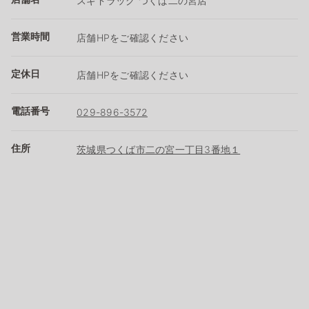
スギドラッグ つくば二の宮店
営業時間
店舗HPをご確認ください
定休日
店舗HPをご確認ください
電話番号
029-896-3572
住所
茨城県つくば市二の宮一丁目3番地１