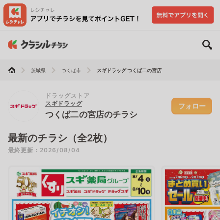
茨城県
つくば市
スギドラッグ つくば二の宮店
ドラッグストア
スギドラッグ
フォロー
つくば二の宮店のチラシ
最新のチラシ（全2枚）
最終更新：2026/08/04