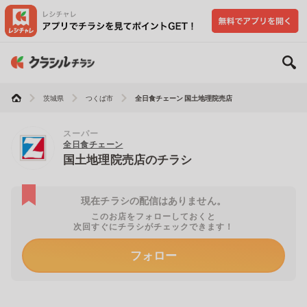
茨城県
つくば市
全日食チェーン 国土地理院売店
スーパー
全日食チェーン
国土地理院売店のチラシ
現在チラシの配信はありません。
このお店をフォローしておくと
次回すぐにチラシがチェックできます！
フォロー