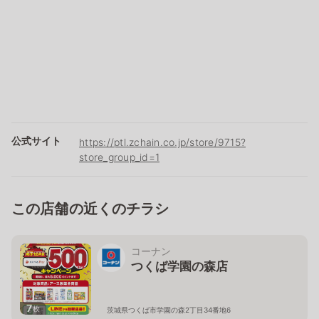
公式サイト
https://ptl.zchain.co.jp/store/9715?
store_group_id=1
この店舗の近くのチラシ
コーナン
つくば学園の森店
7
枚
茨城県つくば市学園の森2丁目34番地6