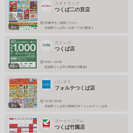
スギドラッグ
つくば二の宮店
店舗HPをご確認ください
2
枚
茨城県つくば市二の宮一丁目3番地１
カインズ
つくば店
9:00～20:00
65
枚
茨城県つくば市小野崎278番地1
パシオス
フォルテつくば店
10:00-20:00
2
枚
茨城県つくば市小野崎278-1 フォルテつくば内
ヨークベニマル
つくば竹園店