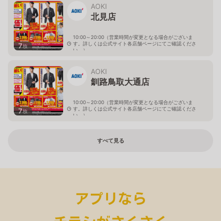
AOKI
北見店
10:00～20:00（営業時間が変更となる場合がございま
す。詳しくは公式サイト各店舗ページにてご確認くださ
7
枚
い。）
北海道北見市中央三輪2-403-2
AOKI
釧路鳥取大通店
10:00～20:00（営業時間が変更となる場合がございま
す。詳しくは公式サイト各店舗ページにてご確認くださ
7
枚
い。）
北海道釧路市鳥取大通2-6-13 アクロスプラザ鳥取大通
すべて見る