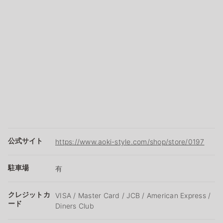
公式サイト
https://www.aoki-style.com/shop/store/0197
駐車場
有
クレジットカ
VISA / Master Card / JCB / American Express /
ード
Diners Club