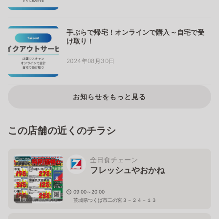
手ぶらで帰宅！オンラインで購入～自宅で受
け取り！
2024年08月30日
お知らせをもっと見る
この店舗の近くのチラシ
全日食チェーン
フレッシュやおかね
09:00～20:00
1
枚
茨城県つくば市二の宮３－２４－１３