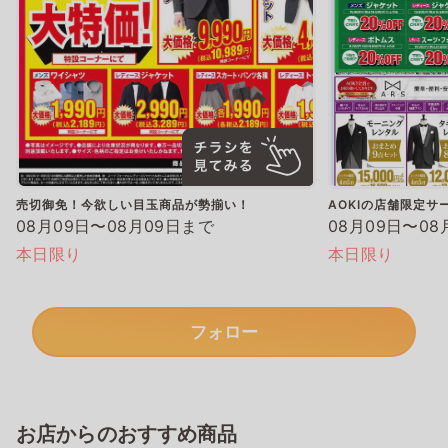
売切御免！今欲しい目玉商品が勢揃い！
AOKIの店舗限定サ
08月09日〜08月09日まで
08月09日〜08
本日限り
本日限り
フォロー
お店からのおすすめ商品