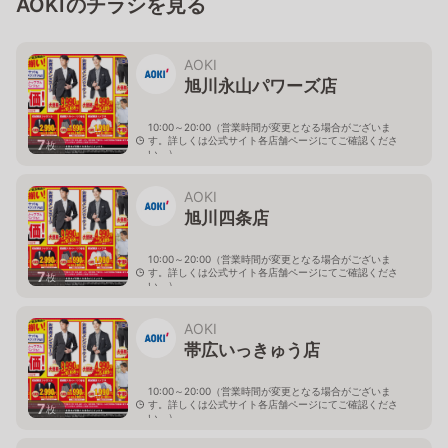
AOKIのチラシを見る
AOKI
旭川永山パワーズ店
10:00～20:00（営業時間が変更となる場合がございま
す。詳しくは公式サイト各店舗ページにてご確認くださ
7
枚
い。）
北海道旭川市永山１１条4-119-51
AOKI
旭川四条店
10:00～20:00（営業時間が変更となる場合がございま
す。詳しくは公式サイト各店舗ページにてご確認くださ
7
枚
い。）
北海道旭川市４条西2-2-3
AOKI
帯広いっきゅう店
10:00～20:00（営業時間が変更となる場合がございま
す。詳しくは公式サイト各店舗ページにてご確認くださ
7
枚
い。）
北海道帯広市西十九条南3-55-18