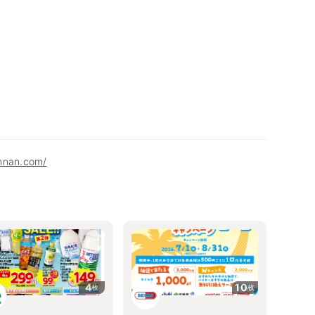
hnan.com/
4
10
枚
枚