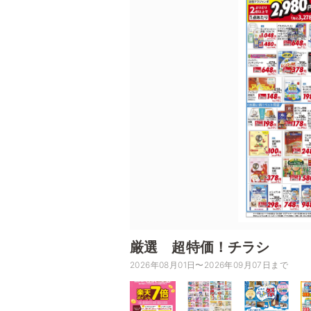
厳選 超特価！チラシ
2026年08月01日〜2026年09月07日まで