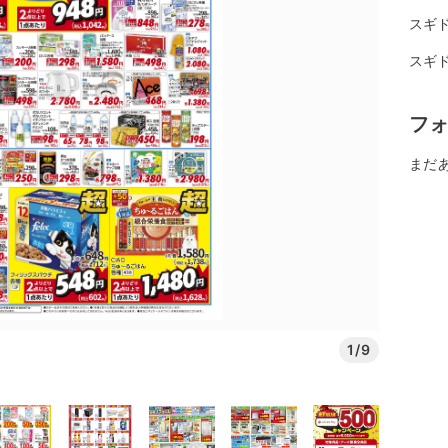
スギ
スギ
フ
まだ
1/9