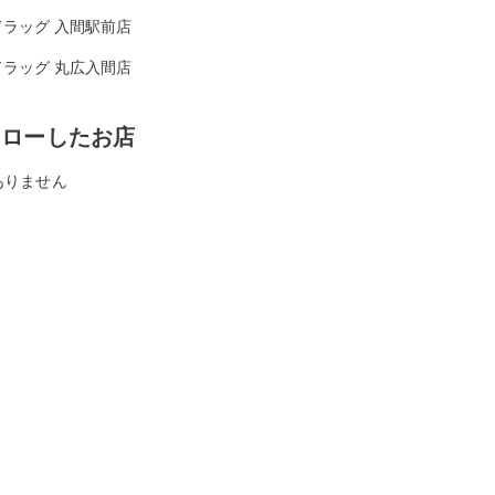
ドラッグ 入間駅前店
ドラッグ 丸広入間店
ォローしたお店
ありません