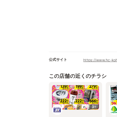
公式サイト
https://www.hc-ko
この店舗の近くのチラシ
3
枚