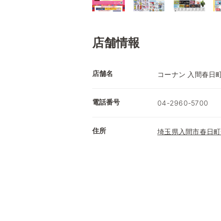
店舗情報
店舗名
コーナン 入間春日
電話番号
04-2960-5700
住所
埼玉県入間市春日町