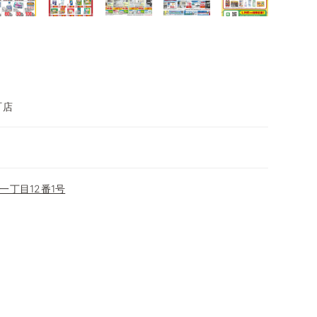
町店
一丁目12番1号