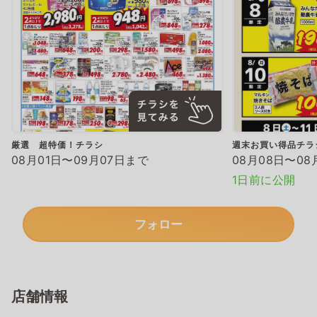
厳選 超特価！チラシ
週末お買い得品チラ
08月01日〜09月07日まで
08月08日〜08
1日前に公開
フォロー
店舗情報