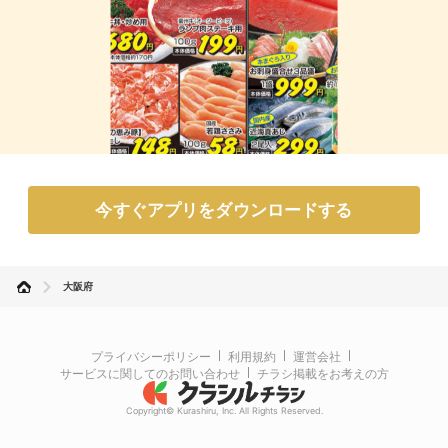
今すぐアプリをダウンロードする
大阪府
プライバシーポリシー
利用規約
運営会社
サービスに関してのお問い合わせ
チラシ掲載をお考えの方
Copyright© Kurashiru, Inc. All Rights Reserved.