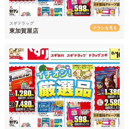
スギドラッグ
チラシを見る
東加賀屋店