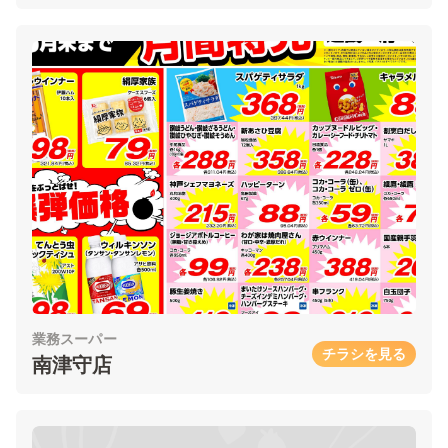
業務スーパー
チラシを見る
南津守店