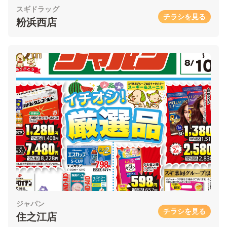
スギドラッグ
チラシを見る
粉浜西店
ジャパン
チラシを見る
住之江店