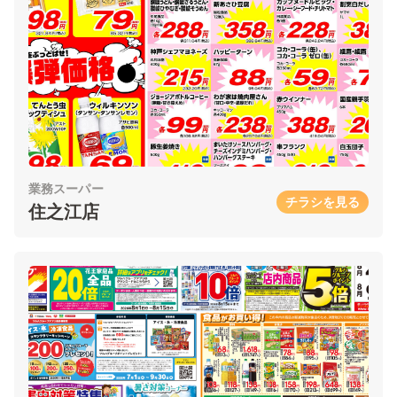
業務スーパー
チラシを見る
住之江店