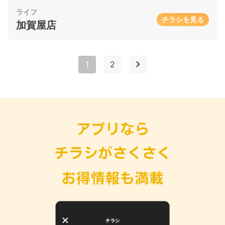
ライフ
チラシを見る
加賀屋店
1
2