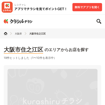
大阪府
大阪市住之江区
大阪市住之江区
のエリアからお店を探す
19件ヒットしました（1〜10件を表示中）