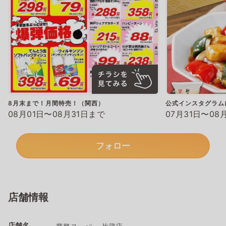
8月末まで！月間特売！（関西）
公式インスタグラム
08月01日〜08月31日まで
07月31日〜08
フォロー
店舗情報
店舗名