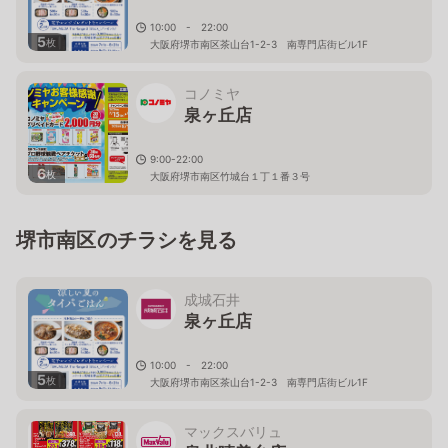
10:00 - 22:00
5
枚
大阪府堺市南区茶山台1-2-3 南専門店街ビル1F
コノミヤ
泉ヶ丘店
9:00-22:00
6
枚
大阪府堺市南区竹城台１丁１番３号
堺市南区のチラシを見る
成城石井
泉ヶ丘店
10:00 - 22:00
5
枚
大阪府堺市南区茶山台1-2-3 南専門店街ビル1F
マックスバリュ