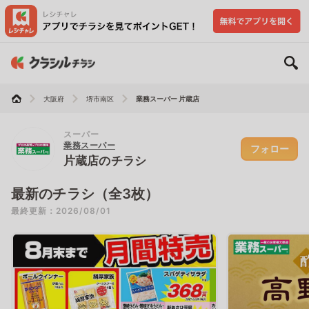
大阪府
堺市南区
業務スーパー 片蔵店
スーパー
業務スーパー
フォロー
片蔵店のチラシ
最新のチラシ（全3枚）
最終更新：2026/08/01