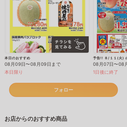
本日のおすすめ
予告!! ８/１１(火
08月09日〜08月09日まで
08月07日〜08
本日限り
1日後に終了
フォロー
お店からのおすすめ商品