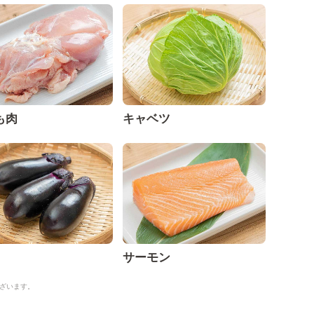
も肉
キャベツ
サーモン
ざいます。