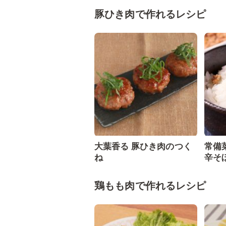
豚ひき肉で作れるレシピ
大葉香る 豚ひき肉のつく
常備
ね
辛そ
鶏もも肉で作れるレシピ