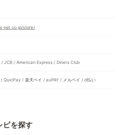
-net.co.jp/store/
 / JCB / American Express / Diners Club
ay / QuicPay / 楽天ペイ / auPAY / メルペイ / d払い
シピを探す