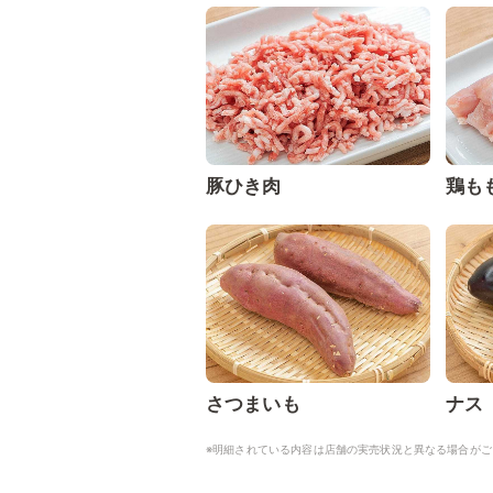
豚ひき肉
鶏も
さつまいも
ナス
※明細されている内容は店舗の実売状況と異なる場合がご