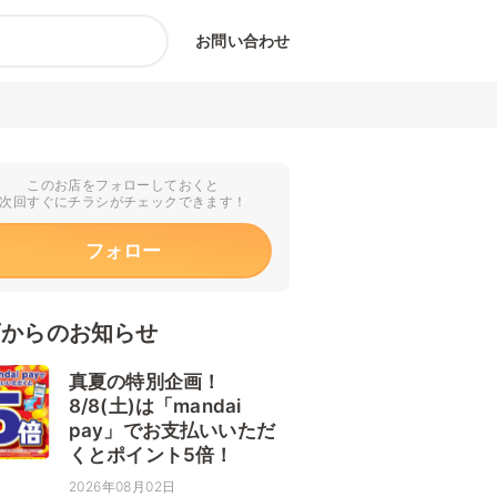
お問い合わせ
このお店をフォローしておくと
次回すぐにチラシがチェックできます！
フォロー
店からのお知らせ
真夏の特別企画！
8/8(土)は「mandai
pay」でお支払いいただ
くとポイント5倍！
2026年08月02日