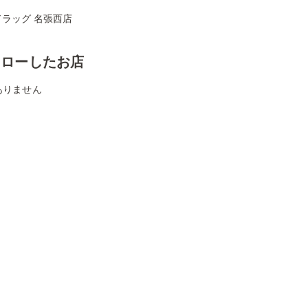
ドラッグ 名張西店
ォローしたお店
ありません