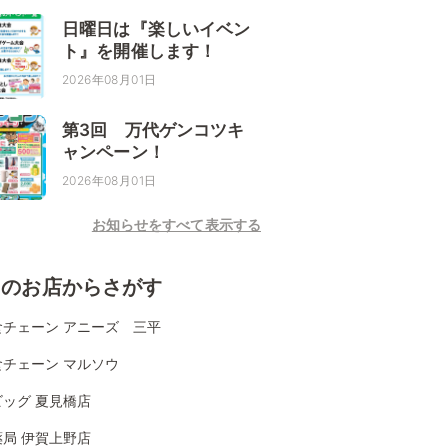
日曜日は『楽しいイベン
ト』を開催します！
2026年08月01日
第3回 万代ゲンコツキ
ャンペーン！
2026年08月01日
お知らせをすべて表示する
くのお店からさがす
食チェーン アニーズ 三平
食チェーン マルソウ
ッグ 夏見橋店
局 伊賀上野店