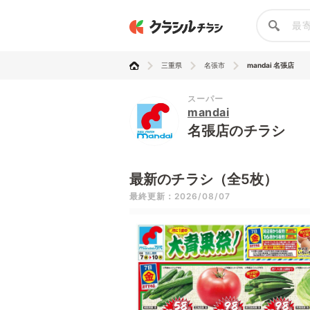
三重県
名張市
mandai 名張店
スーパー
mandai
名張店のチラシ
最新のチラシ（全5枚）
最終更新：2026/08/07