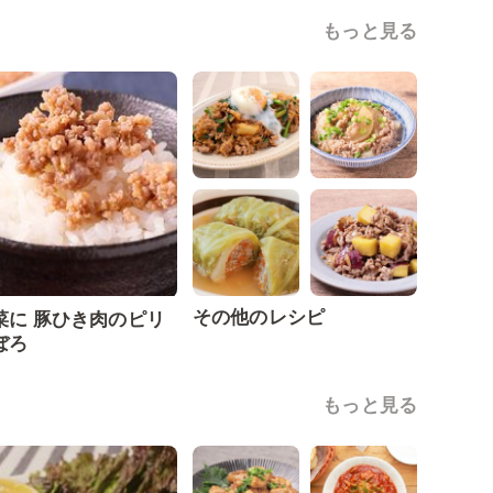
もっと見る
その他のレシピ
菜に 豚ひき肉のピリ
ぼろ
もっと見る