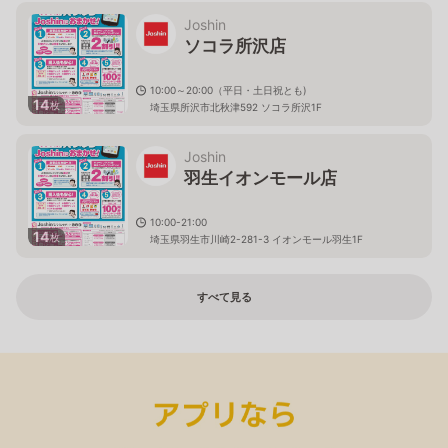
Joshin
ソコラ所沢店
10:00～20:00（平日・土日祝とも)
14
枚
埼玉県所沢市北秋津592 ソコラ所沢1F
Joshin
羽生イオンモール店
10:00-21:00
14
枚
埼玉県羽生市川崎2-281-3 イオンモール羽生1F
すべて見る