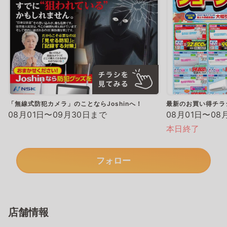
「無線式防犯カメラ」のことならJoshinへ！
最新のお買い得チラ
08月01日〜09月30日まで
08月01日〜08
本日終了
フォロー
店舗情報