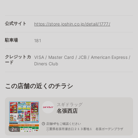
公式サイト
https://store.joshin.co.jp/detail/1777/
駐車場
181
クレジットカ
VISA / Master Card / JCB / American Express /
ード
Diners Club
この店舗の近くのチラシ
スギドラッグ
名張西店
店舗HPをご確認ください
2
三重県名張市瀬古口２１３番地１ 名張ガーデンプラザ
枚
内