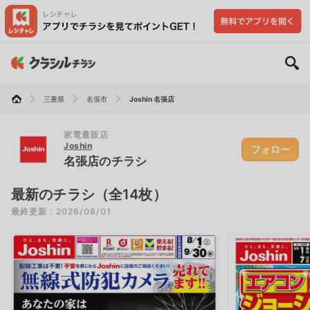
三重県
名張市
Joshin 名張店
家電量販店
Joshin
フォロー
名張店のチラシ
最新のチラシ（全14枚）
最終更新：2026/08/01