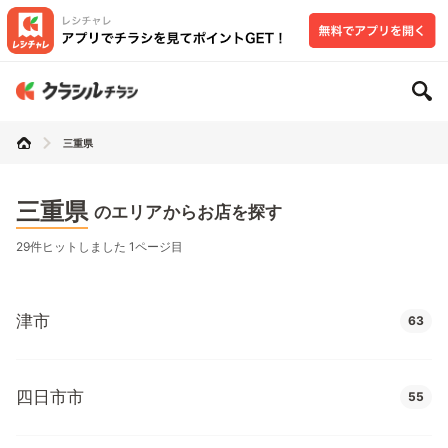
三重県
三重県
のエリアからお店を探す
29件ヒットしました 1ページ目
津市
63
四日市市
55