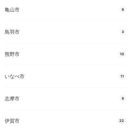
亀山市
9
鳥羽市
3
熊野市
10
いなべ市
11
志摩市
9
伊賀市
22