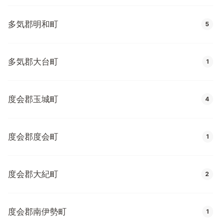
多気郡明和町
5
多気郡大台町
1
度会郡玉城町
4
度会郡度会町
1
度会郡大紀町
2
度会郡南伊勢町
1