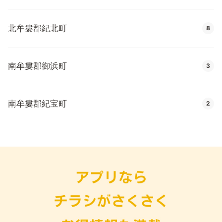
北牟婁郡紀北町
8
南牟婁郡御浜町
3
南牟婁郡紀宝町
2