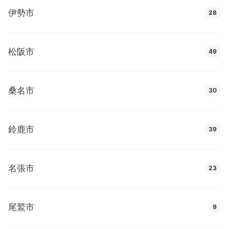
伊勢市
28
松阪市
49
桑名市
30
鈴鹿市
39
名張市
23
尾鷲市
9