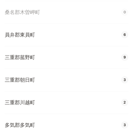
桑名郡木曽岬町
0
員弁郡東員町
6
三重郡菰野町
9
三重郡朝日町
3
三重郡川越町
2
多気郡多気町
3