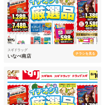
スギドラッグ
チラシを見る
いなべ南店