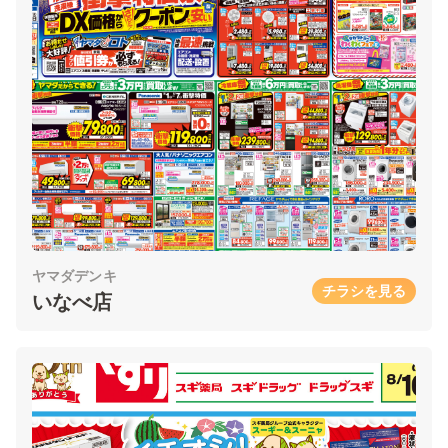
ヤマダデンキ
チラシを見る
いなべ店