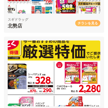
スギドラッグ
チラシを見る
北勢店