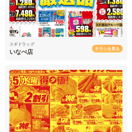
スギドラッグ
チラシを見る
いなべ店