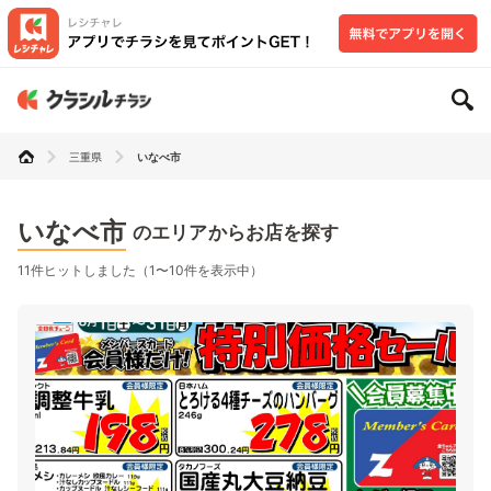
三重県
いなべ市
いなべ市
のエリアからお店を探す
11件ヒットしました（1〜10件を表示中）