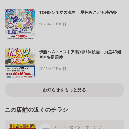
TOHOシネマズ津島 夏休みこども映画祭
2026年08月01日
伊藤ハム・Yストア 稲刈り体験会 抽選40組
160名様招待
2026年08月01日
お知らせをもっと見る
この店舗の近くのチラシ
スーパーセンターオークワ