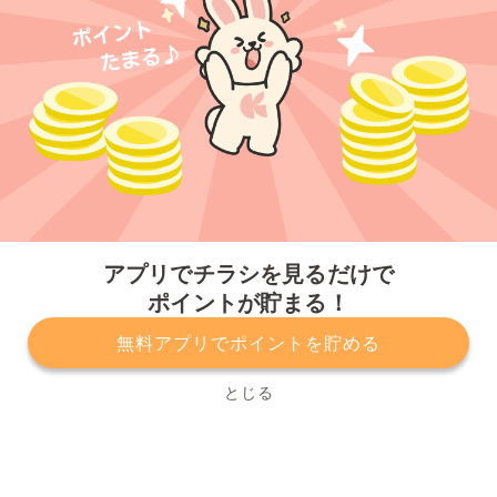
今すぐアプリをダウンロードする
アプリでチラシを見るだけで
ポイントが貯まる！
無料アプリでポイントを貯める
プライバシーポリシー
利用規約
運営会社
サービスに関してのお問い合わせ
チラシ掲載をお考えの方
とじる
Copyright© Kurashiru, Inc. All Rights Reserved.