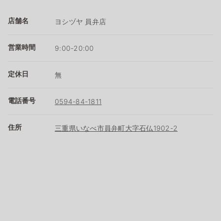
店舗名
ヨシヅヤ 員弁店
営業時間
9:00-20:00
定休日
無
電話番号
0594-84-1811
住所
三重県いなべ市員弁町大字石仏1902-2