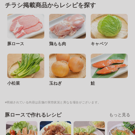
チラシ掲載商品からレシピを探す
豚ロース
鶏もも肉
キャベツ
小松菜
玉ねぎ
鮭
※明細されている内容は店舗の実売状況と異なる場合がございます。
豚ロースで作れるレシピ
もっと見る