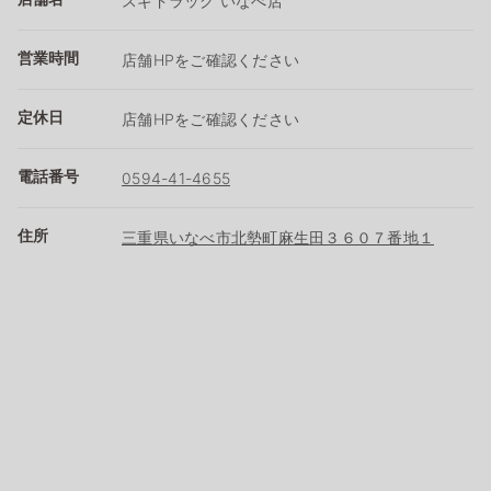
スギドラッグ いなべ店
営業時間
店舗HPをご確認ください
定休日
店舗HPをご確認ください
電話番号
0594-41-4655
住所
三重県いなべ市北勢町麻生田３６０７番地１