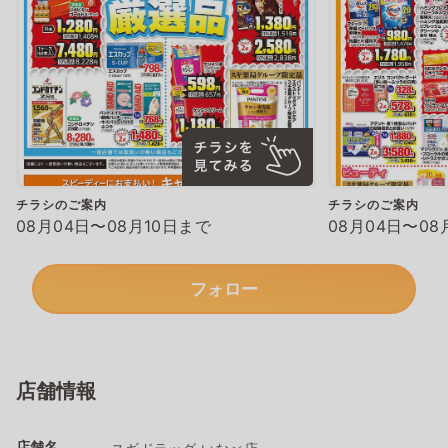
チラシのご案内
チラシのご案内
08月04日〜08月10日まで
08月04日〜08
フォロー
店舗情報
店舗名