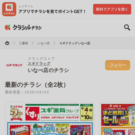
三重県
いなべ市
スギドラッグ いなべ店
ドラッグストア
スギドラッグ
フォロー
いなべ店のチラシ
最新のチラシ（全2枚）
最終更新：2026/08/04