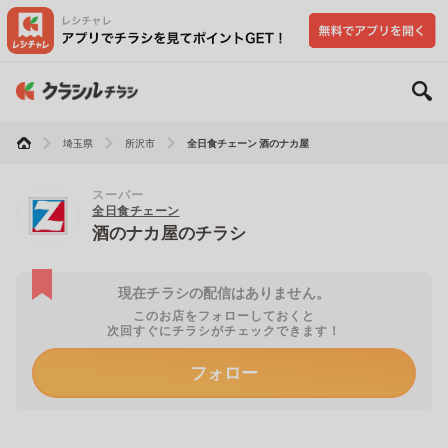
埼玉県
所沢市
全日食チェーン 酒のナカ屋
スーパー
全日食チェーン
酒のナカ屋のチラシ
現在チラシの配信はありません。
このお店をフォローしておくと
次回すぐにチラシがチェックできます！
フォロー