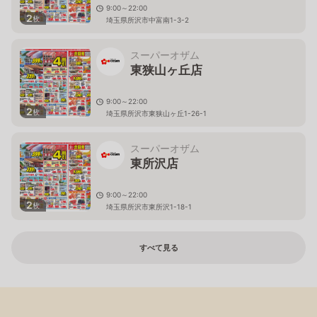
9:00～22:00
2
枚
埼玉県所沢市中富南1-3-2
スーパーオザム
東狭山ヶ丘店
9:00～22:00
2
枚
埼玉県所沢市東狭山ヶ丘1-26-1
スーパーオザム
東所沢店
9:00～22:00
2
枚
埼玉県所沢市東所沢1-18-1
すべて見る