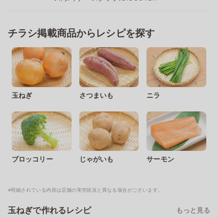
チラシ掲載商品からレシピを探す
玉ねぎ
さつまいも
ニラ
ブロッコリー
じゃがいも
サーモン
※明細されている内容は店舗の実売状況と異なる場合がございます。
玉ねぎで作れるレシピ
もっと見る