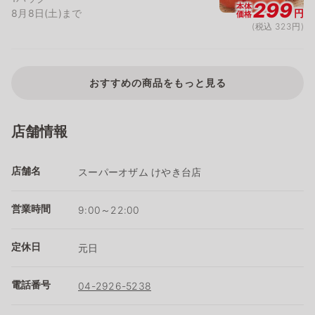
299
本体
8月8日(土)まで
円
価格
(税込 323円)
おすすめの商品をもっと見る
店舗情報
店舗名
スーパーオザム けやき台店
営業時間
9:00～22:00
定休日
元日
電話番号
04-2926-5238