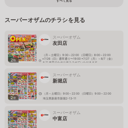
すべて見る
スーパーオザムのチラシを見る
スーパーオザム
友田店
（月～土曜日）9:30～22:00 （日曜日）8:00～22:00
▪7/26（日）通常通り〜19:00 ▪7/27（月）～8/7（金）
2
枚
まで 改装のためお休みさせていただきます。
▪8/8（土） 9:00 リニューアルオープン！！
東京都青梅市友田町5-350
スーパーオザム
新堀店
（月～土曜日）9:00～22:00 （日曜日）9:00～22:00
2
枚
埼玉県新座市新堀2-13-11
スーパーオザム
中富店