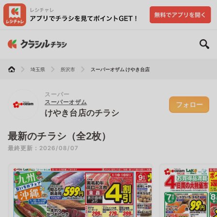
埼玉県
所沢市
スーパーオザム けやき台店
スーパー
スーパーオザム
フォロー
けやき台店のチラシ
最新のチラシ（全2枚）
最終更新：2026/08/07