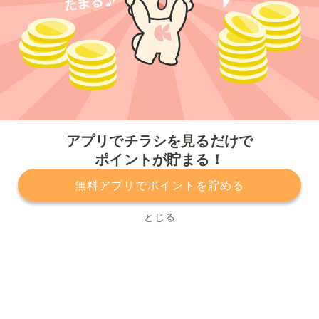
今すぐアプリをダウンロードする
アプリでチラシを見るだけで
ポイントが貯まる！
無料アプリでポイントを貯める
プライバシーポリシー
利用規約
運営会社
サービスに関してのお問い合わせ
チラシ掲載をお考えの方
とじる
Copyright© Kurashiru, Inc. All Rights Reserved.