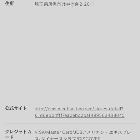
住所
埼玉県所沢市けやき台2-20-1
公式サイト
http://cms.mechao.tv/ozam/stores-detail?
s=d69bb4fff7ea0ebc2ba1499563488045
クレジットカ
VISA/Master Card/JCBアメリカン・エキスプレ
ード
ス/ダイナースクラブ/DISCOVER