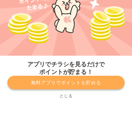
今すぐアプリをダウンロードする
アプリでチラシを見るだけで
ポイントが貯まる！
無料アプリでポイントを貯める
プライバシーポリシー
利用規約
運営会社
サービスに関してのお問い合わせ
チラシ掲載をお考えの方
とじる
Copyright© Kurashiru, Inc. All Rights Reserved.