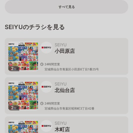
すべて見る
SEIYUのチラシを見る
SEIYU
小田原店
24時間営業
2
枚
宮城県仙台市青葉区小田原6丁目1番25号
SEIYU
北仙台店
24時間営業
2
枚
宮城県仙台市青葉区昭和町3丁目42番
SEIYU
木町店