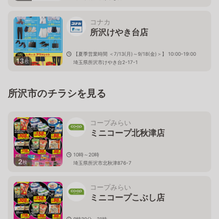
コナカ
所沢けやき台店
【夏季営業時間 ＜7/13(月)～9/18(金)＞】 10:00-19:00
13
枚
埼玉県所沢市けやき台2-17-1
所沢市のチラシを見る
コープみらい
ミニコープ北秋津店
10時～20時
2
枚
埼玉県所沢市北秋津876-7
コープみらい
ミニコープこぶし店
9時30分～21時