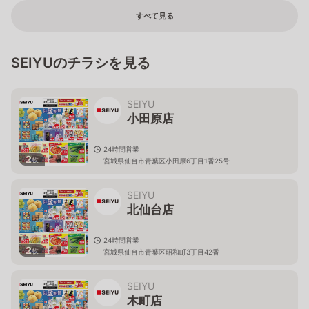
すべて見る
SEIYUのチラシを見る
SEIYU
小田原店
24時間営業
2
枚
宮城県仙台市青葉区小田原6丁目1番25号
SEIYU
北仙台店
24時間営業
2
枚
宮城県仙台市青葉区昭和町3丁目42番
SEIYU
木町店