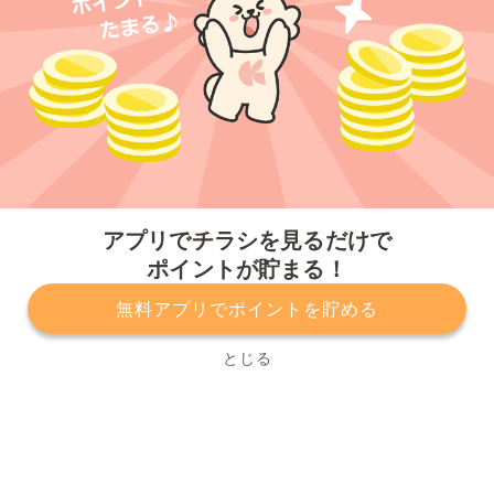
今すぐアプリをダウンロードする
アプリでチラシを見るだけで
ポイントが貯まる！
無料アプリでポイントを貯める
プライバシーポリシー
利用規約
運営会社
サービスに関してのお問い合わせ
チラシ掲載をお考えの方
とじる
Copyright© Kurashiru, Inc. All Rights Reserved.