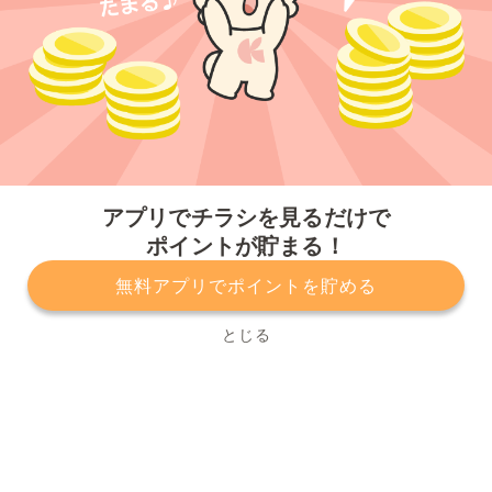
今すぐアプリをダウンロードする
アプリでチラシを見るだけで
ポイントが貯まる！
無料アプリでポイントを貯める
プライバシーポリシー
利用規約
運営会社
サービスに関してのお問い合わせ
チラシ掲載をお考えの方
とじる
Copyright© Kurashiru, Inc. All Rights Reserved.