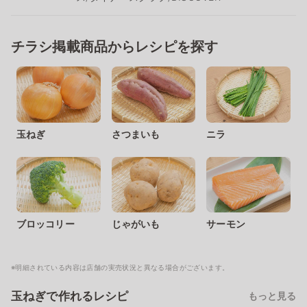
チラシ掲載商品からレシピを探す
玉ねぎ
さつまいも
ニラ
ブロッコリー
じゃがいも
サーモン
※明細されている内容は店舗の実売状況と異なる場合がございます。
玉ねぎで作れるレシピ
もっと見る