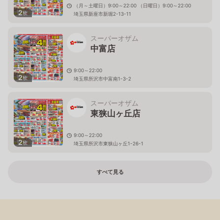
（月～土曜日）9:00～22:00 （日曜日）9:00～22:00
2
枚
埼玉県新座市新堀2-13-11
スーパーオザム
中富店
9:00～22:00
2
枚
埼玉県所沢市中富南1-3-2
スーパーオザム
東狭山ヶ丘店
9:00～22:00
2
枚
埼玉県所沢市東狭山ヶ丘1-26-1
すべて見る