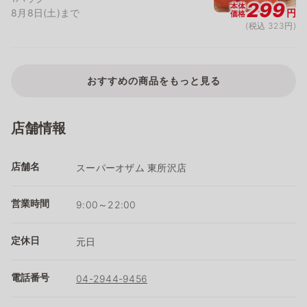
299
本体
8月8日(土)まで
円
価格
(税込 323円)
おすすめの商品をもっと見る
店舗情報
店舗名
スーパーオザム 東所沢店
営業時間
9:00～22:00
定休日
元日
電話番号
04-2944-9456