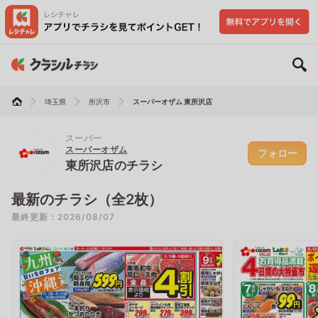
埼玉県
所沢市
スーパーオザム 東所沢店
スーパー
スーパーオザム
フォロー
東所沢店のチラシ
最新のチラシ（全2枚）
最終更新：2026/08/07