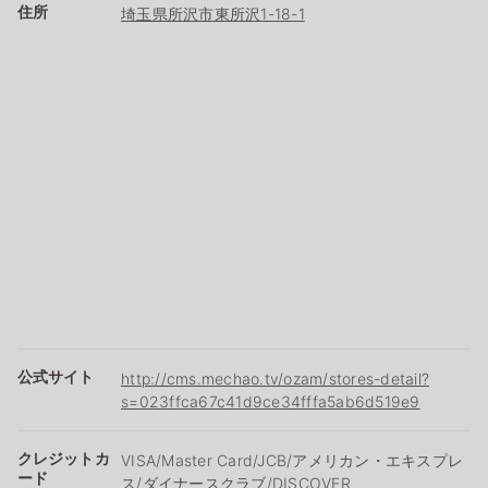
住所
埼玉県所沢市東所沢1-18-1
公式サイト
http://cms.mechao.tv/ozam/stores-detail?
s=023ffca67c41d9ce34fffa5ab6d519e9
クレジットカ
VISA/Master Card/JCB/アメリカン・エキスプレ
ード
ス/ダイナースクラブ/DISCOVER