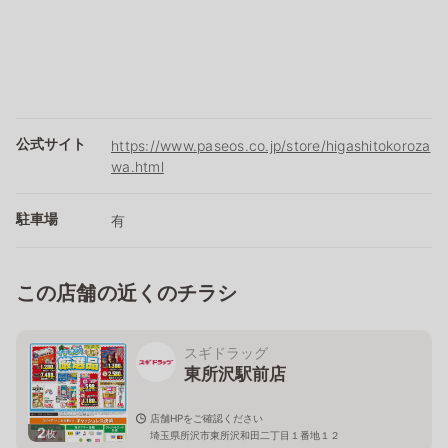
公式サイト
https://www.paseos.co.jp/store/higashitokoroza
wa.html
駐車場
有
この店舗の近くのチラシ
スギドラッグ
東所沢駅前店
店舗HPをご確認ください
2
枚
埼玉県所沢市東所沢和田二丁目１番地１２