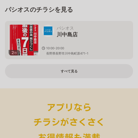
パシオスのチラシを見る
パシオス
川中島店
10:00-20:00
2
枚
長野県長野市川中島町原471-1
すべて見る