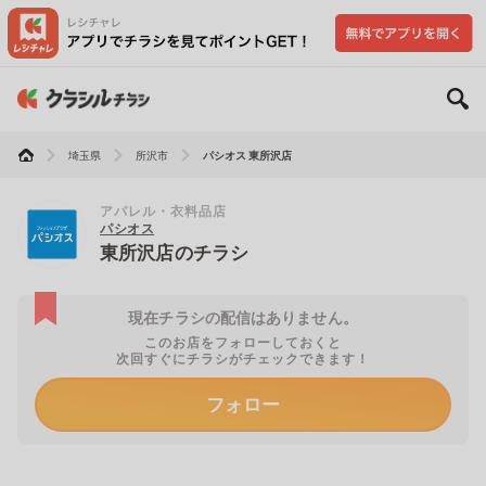
埼玉県
所沢市
パシオス 東所沢店
アパレル・衣料品店
パシオス
東所沢店のチラシ
現在チラシの配信はありません。
このお店をフォローしておくと
次回すぐにチラシがチェックできます！
フォロー